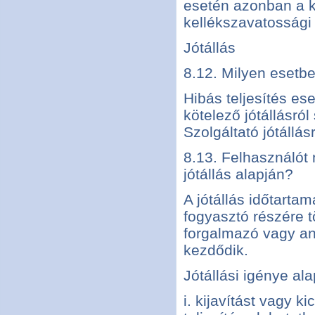
esetén azonban a ki
kellékszavatossági
Jótállás
8.12. Milyen esetbe
Hibás teljesítés es
kötelező jótállásról
Szolgáltató jótállá
8.13. Felhasználót 
jótállás alapján?
A jótállás időtartam
fogyasztó részére 
forgalmazó vagy an
kezdődik.
Jótállási igénye ala
i. kijavítást vagy ki