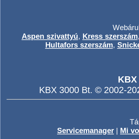
Webáruh
Aspen szivattyú
,
Kress szerszám
Hultafors szerszám
,
Snick
KBX
KBX 3000 Bt. © 2002-2026
Tá
Servicemanager
|
Mi vo