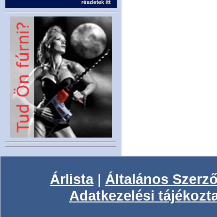
Árlista
|
Általános Szerző
Adatkezelési tájékozt