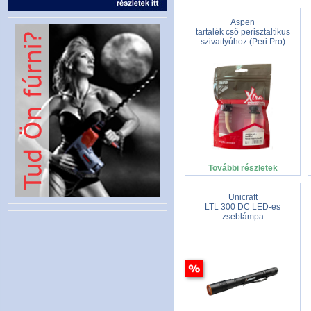
Aspen
tartalék cső perisztaltikus
szivattyúhoz (Peri Pro)
További részletek
Unicraft
LTL 300 DC LED-es
zseblámpa