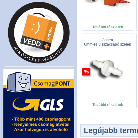
További részletek
Aspen
6mm-es visszacsapó szelep
További részletek
Legújabb term