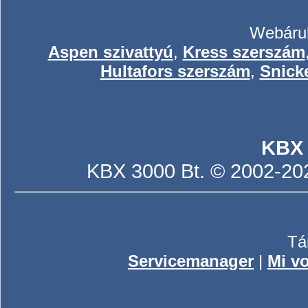
Webáruh
Aspen szivattyú
,
Kress szerszám
Hultafors szerszám
,
Snick
KBX
KBX 3000 Bt. © 2002-2026
Tá
Servicemanager
|
Mi vo