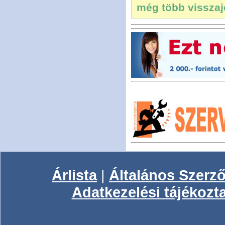
még több visszajel
Árlista
|
Általános Szerző
Adatkezelési tájékozt