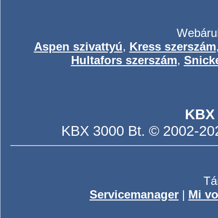
Webáruh
Aspen szivattyú
,
Kress szerszám
Hultafors szerszám
,
Snick
KBX
KBX 3000 Bt. © 2002-2026
Tá
Servicemanager
|
Mi vo