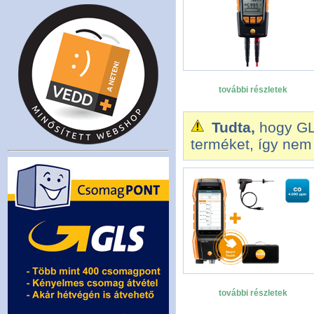
további részletek
Tudta,
hogy GL
terméket, így nem 
további részletek