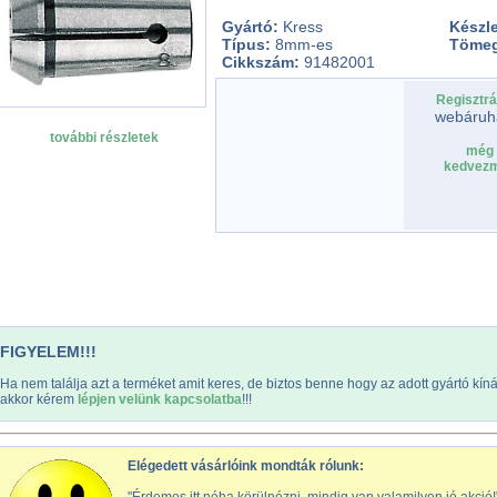
Gyártó:
Kress
Készle
Típus:
8mm-es
Töme
Cikkszám:
91482001
Regisztrá
webáruh
további részletek
még 
kedvezm
FIGYELEM!!!
Ha nem találja azt a terméket amit keres, de biztos benne hogy az adott gyártó kín
akkor kérem
lépjen velünk kapcsolatba
!!!
Elégedett vásárlóink mondták rólunk: