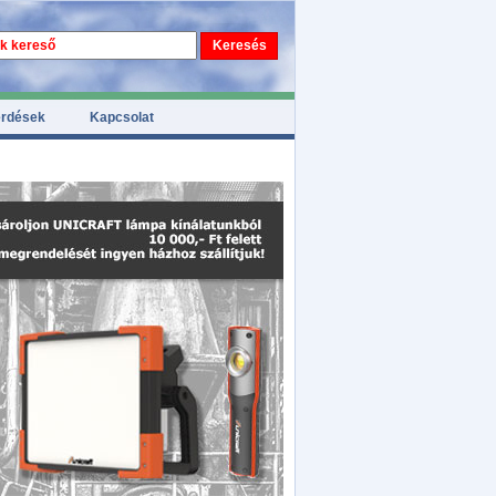
érdések
Kapcsolat