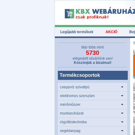
Legújabb termékek
AKCIÓ
Bej
Már több mint
5730
elégedett vásárlónk van!
Köszönjük a bizalmat!
Termékcsoportok
cseppvíz szivattyú
elektromos szerszám
mérőműszer
munkaruházat
rögzítéstechnika
segédanyag