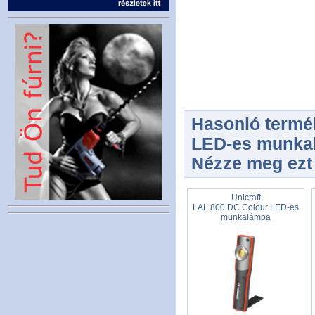
Hasonló termék
LED-es munka
Nézze meg ezt 
Unicraft
LAL 800 DC Colour LED-es
munkalámpa