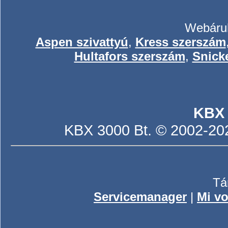
Webáruh
Aspen szivattyú
,
Kress szerszám
Hultafors szerszám
,
Snick
KBX
KBX 3000 Bt. © 2002-2026
Tá
Servicemanager
|
Mi vo