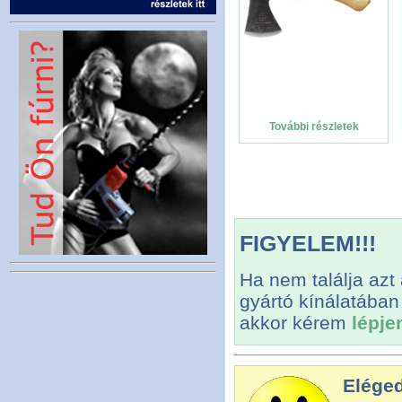
További részletek
FIGYELEM!!!
Ha nem találja azt
gyártó kínálatában
akkor kérem
lépje
Eléged