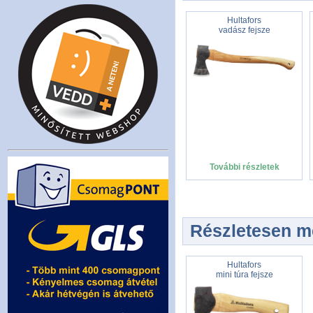
Hultafors
vadász fejsze
További részletek
Részletesen me
Hultafors
mini túra fejsze